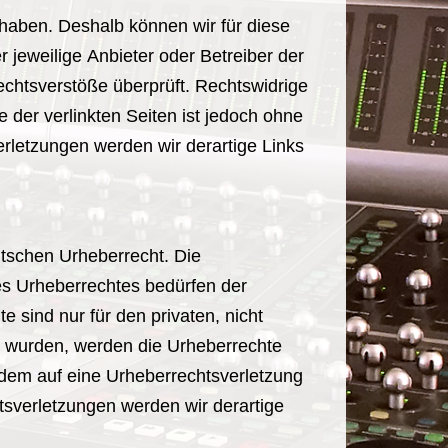
 haben. Deshalb können wir für diese
r jeweilige Anbieter oder Betreiber der
echtsverstöße überprüft. Rechtswidrige
 der verlinkten Seiten ist jedoch ohne
rletzungen werden wir derartige Links
utschen Urheberrecht. Die
es Urheberrechtes bedürfen der
 sind nur für den privaten, nicht
lt wurden, werden die Urheberrechte
tzdem auf eine Urheberrechtsverletzung
sverletzungen werden wir derartige