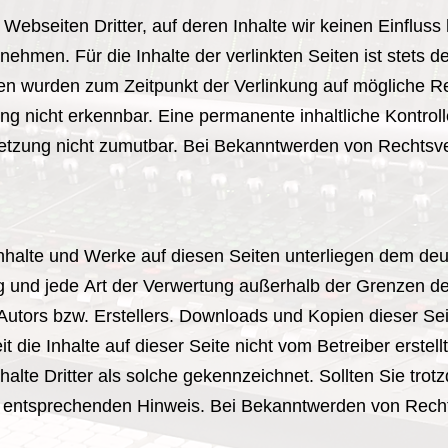
Webseiten Dritter, auf deren Inhalte wir keinen Einfluss
hmen. Für die Inhalte der verlinkten Seiten ist stets de
iten wurden zum Zeitpunkt der Verlinkung auf mögliche R
ng nicht erkennbar. Eine permanente inhaltliche Kontrolle
etzung nicht zumutbar. Bei Bekanntwerden von Rechtsve
 Inhalte und Werke auf diesen Seiten unterliegen dem de
ung und jede Art der Verwertung außerhalb der Grenzen d
Autors bzw. Erstellers. Downloads und Kopien dieser Seite
 die Inhalte auf dieser Seite nicht vom Betreiber erstel
halte Dritter als solche gekennzeichnet. Sollten Sie tro
 entsprechenden Hinweis. Bei Bekanntwerden von Recht