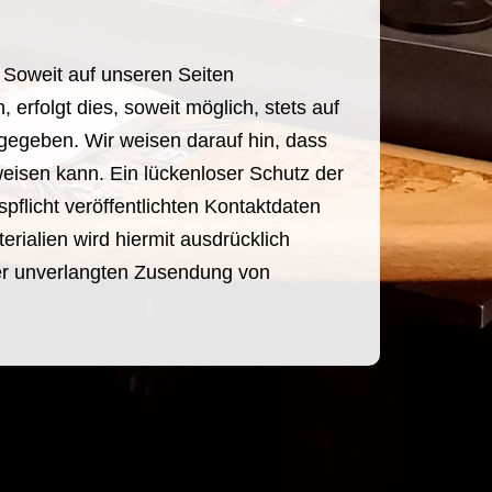
 Soweit auf unseren Seiten
rfolgt dies, soweit möglich, stets auf
rgegeben. Wir weisen darauf hin, dass
weisen kann. Ein lückenloser Schutz der
flicht veröffentlichten Kontaktdaten
rialien wird hiermit ausdrücklich
 der unverlangten Zusendung von