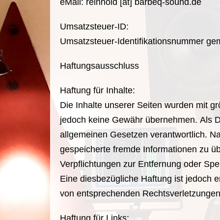
eMail: reinhold [at] barbeq-sound.de
Umsatzsteuer-ID:
Umsatzsteuer-Identifikationsnummer g
Haftungsausschluss
Haftung für Inhalte:
Die Inhalte unserer Seiten wurden mit größ
jedoch keine Gewähr übernehmen. Als Di
allgemeinen Gesetzen verantwortlich. Nac
gespeicherte fremde Informationen zu üb
Verpflichtungen zur Entfernung oder Sp
Eine diesbezügliche Haftung ist jedoch 
von entsprechenden Rechtsverletzungen 
Haftung für Links: