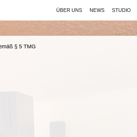
ÜBER UNS
NEWS
STUDIO
gemäß § 5 TMG