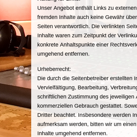
Unser Angebot enthält Links zu externen 
fremden Inhalte auch keine Gewähr überne
Seiten verantwortlich. Die verlinkten Se
Inhalte waren zum Zeitpunkt der Verlinku
konkrete Anhaltspunkte einer Rechtsverl
umgehend entfernen.
Urheberrecht:
Die durch die Seitenbetreiber erstellten
Vervielfältigung, Bearbeitung, Verbreit
schriftlichen Zustimmung des jeweiligen 
kommerziellen Gebrauch gestattet. Soweit
Dritter beachtet. Insbesondere werden In
aufmerksam werden, bitten wir um einen
Inhalte umgehend entfernen.