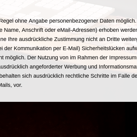
r Regel ohne Angabe personenbezogener Daten möglich.
Name, Anschrift oder eMail-Adressen) erhoben werden, e
hne Ihre ausdrückliche Zustimmung nicht an Dritte weite
bei der Kommunikation per E-Mail) Sicherheitslücken auf
icht möglich. Der Nutzung von im Rahmen der Impressumsp
ausdrücklich angeforderter Werbung und Informationsmate
behalten sich ausdrücklich rechtliche Schritte im Falle
ils, vor.