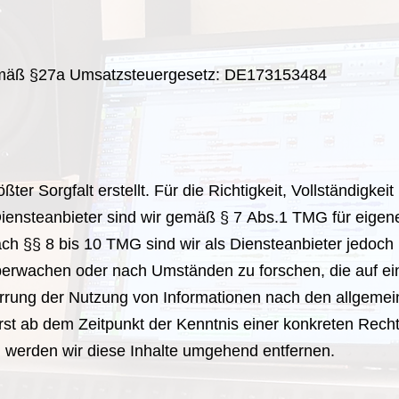
emäß §27a Umsatzsteuergesetz: DE173153484
ter Sorgfalt erstellt. Für die Richtigkeit, Vollständigkeit
ensteanbieter sind wir gemäß § 7 Abs.1 TMG für eigene
h §§ 8 bis 10 TMG sind wir als Diensteanbieter jedoch ni
erwachen oder nach Umständen zu forschen, die auf eine
errung der Nutzung von Informationen nach den allgemei
erst ab dem Zeitpunkt der Kenntnis einer konkreten Rec
werden wir diese Inhalte umgehend entfernen.